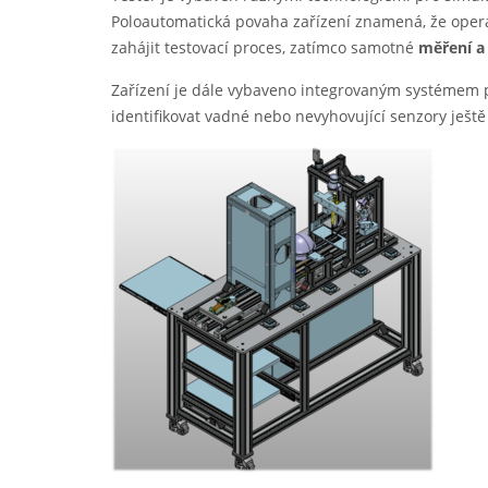
Poloautomatická povaha zařízení znamená, že operá
zahájit testovací proces, zatímco samotné
měření a
Zařízení je dále vybaveno integrovaným systémem 
identifikovat vadné nebo nevyhovující senzory ještě