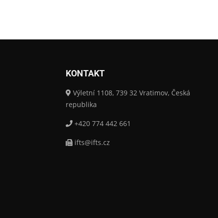
KONTAKT
Výletní 1108, 739 32 Vratimov, Česká
republika
+420 774 442 661
ifts@ifts.cz