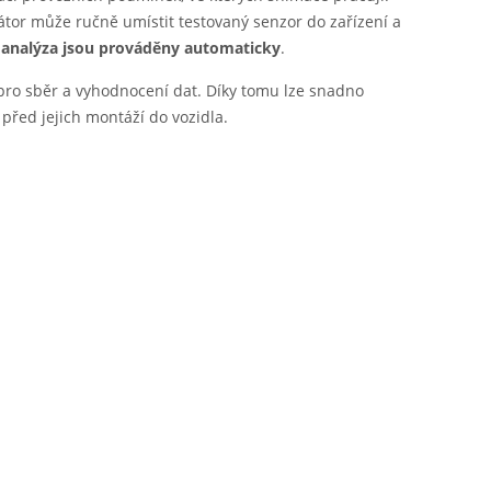
tor může ručně umístit testovaný senzor do zařízení a
 analýza jsou prováděny automaticky
.
pro sběr a vyhodnocení dat. Díky tomu lze snadno
 před jejich montáží do vozidla.