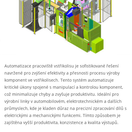
Automatizace pracoviště vstřikolisu je sofistikované řešení
navržené pro zvýšení efektivity a přesnosti procesu výroby
komponent ve vstřikolisech. Tento systém automatizuje
kritické úkony spojené s manipulací a kontrolou komponent,
což minimalizuje chyby a zvyšuje produktivitu. Ideální pro
výrobní linky v automobilovém, elektrotechnickém a dalších
průmyslech, kde je kladen důraz na precizní zpracování dílů s
elektrickými a mechanickými funkcemi. Tímto způsobem je
zajištěna vyšší produktivita, konzistence a kvalita výstupů.