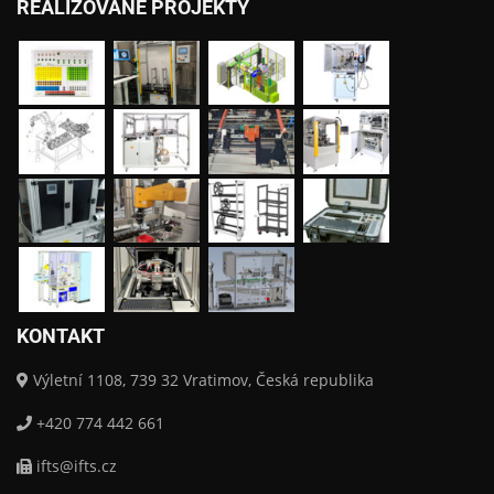
REALIZOVANÉ PROJEKTY
KONTAKT
Výletní 1108, 739 32 Vratimov, Česká republika
+420 774 442 661
ifts@ifts.cz