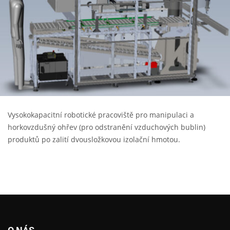
Vysokokapacitní robotické pracoviště pro manipulaci a
horkovzdušný ohřev (pro odstranění vzduchových bublin)
produktů po zalití dvousložkovou izolační hmotou.