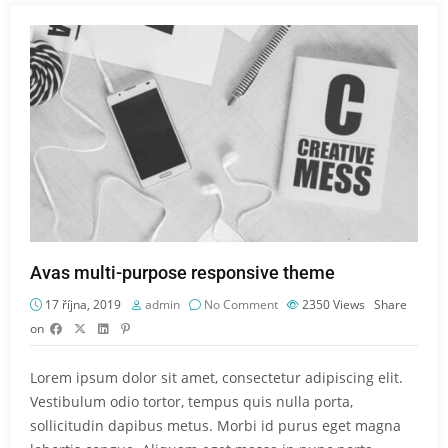
Avas multi-purpose responsive theme
17 října, 2019
admin
No Comment
2350
Views
Share
on
Lorem ipsum dolor sit amet, consectetur adipiscing elit.
Vestibulum odio tortor, tempus quis nulla porta,
sollicitudin dapibus metus. Morbi id purus eget magna