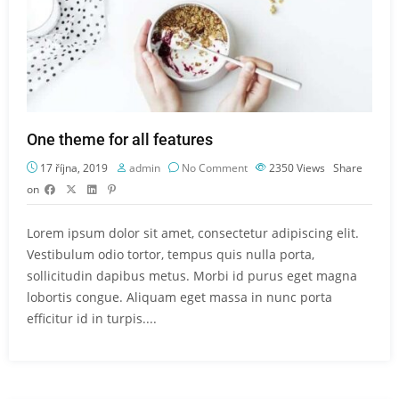
One theme for all features
17 října, 2019
admin
No Comment
2350
Views
Share
on
Lorem ipsum dolor sit amet, consectetur adipiscing elit.
Vestibulum odio tortor, tempus quis nulla porta,
sollicitudin dapibus metus. Morbi id purus eget magna
lobortis congue. Aliquam eget massa in nunc porta
efficitur id in turpis....