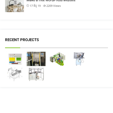
Make a free WordPress website
17 Říj 19
2209
Views
RECENT PROJECTS