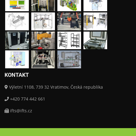
KONTAKT
Výletní 1108, 739 32 Vratimov, Česká republika
+420 774 442 661
ifts@ifts.cz