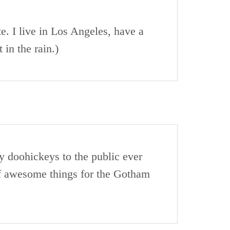
e. I live in Los Angeles, have a
 in the rain.)
doohickeys to the public ever
f awesome things for the Gotham